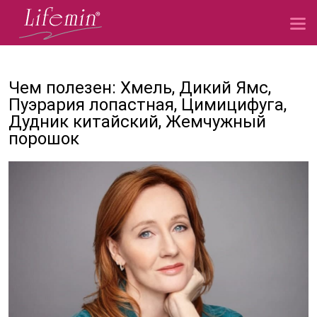
Чем полезен: Хмель, Дикий Ямс,
Пуэрария лопастная, Цимицифуга,
Дудник китайский, Жемчужный
порошок