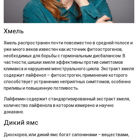
Хмель
Хмель распространен почти повсеместно в средней полосе и
уже много веков известен как источник фитоэстрогенов,
необходимых для борьбы с гормональным дисбалансом. В
частности, шишки хмеля эффективны против симптомов
климакса и нарушения менструального цикла. Экстракт хмеля
содержит лайфенол – фитоэстроген, применение которого
способствует устранению неприятных симптомов, особенно
приливы и повышенную потливость.
Лайфемин содержит стандартизированный экстракт хмеля,
количество лайфенола в котором измерено и научно
доказано.
Дикий ямс
Диоскорея, или дикий ямс богат сапонинами – веществами,