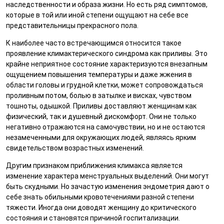
наследственности и образа жизни. Но есть ряд симптомов,
которые в той или иной степени ощущают на себе все
представительницы прекрасного пола.
К наиболее часто встречающимся относится такое
проявление климактерического синдрома как приливы. Это
крайне неприятное состояние характеризуются внезапным
ощущением повышения температуры и даже жжения в
области головы и грудной клетки, может сопровождаться
проливным потом, болью в затылке и висках, чувством
тошноты, одышкой. Приливы доставляют женщинам как
физический, так и душевный дискомфорт. Они не только
негативно отражаются на самочувствии, но и не остаются
незамеченными для окружающих людей, являясь ярким
свидетельством возрастных изменений.
Другим признаком приближения климакса является
изменение характера менструальных выделений. Они могут
быть скудными. Но зачастую изменения эндометрия дают о
себе знать обильными кровотечениями разной степени
тяжести. Иногда они доводят женщину до критического
состояния и становятся причиной госпитализации.